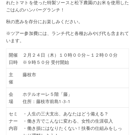
れたトマトを使った特製ソースと松下農園のお米を使用した
ごはんのハンバーグランチ！
秋の恵みを存分にお楽しみください。
※ツアー参加費には、ランチ代と各種おみやげ代も含まれて
います。
開催
２月２４日（木）１０時００分～１２時００分
日時
※９時５０分 受付開始
主
藤枝市
催
会
ホテルオーレ５階「藤」
場
住所：藤枝市前島1-3-1
セミ
・人生の三大支出、あなたはどう備える？
ナー
・働き方でこんなに変わる、女性の生涯収入
内容
・働き損にはなりたくない！扶養の仕組みをしっ