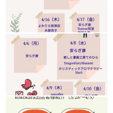
kokokaraでお
kokokaraでお