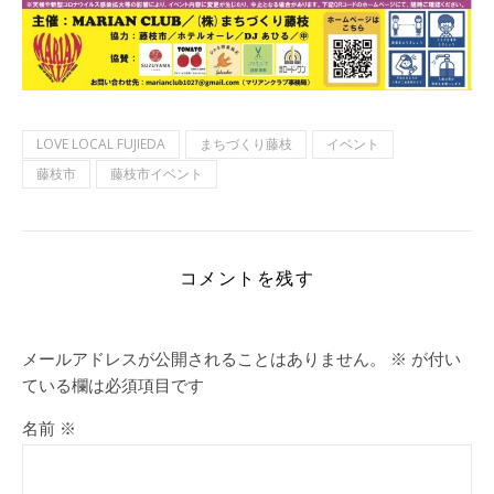
LOVE LOCAL FUJIEDA
まちづくり藤枝
イベント
藤枝市
藤枝市イベント
コメントを残す
メールアドレスが公開されることはありません。
※
が付い
ている欄は必須項目です
名前
※