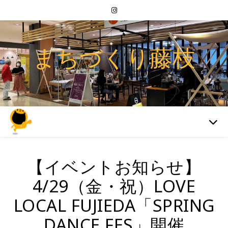
まちづくり藤枝
【イベントお知らせ】
4/29（金・祝）LOVE
LOCAL FUJIEDA「SPRING
DANCE FES」開催