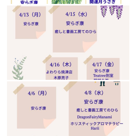
kokokaraでお