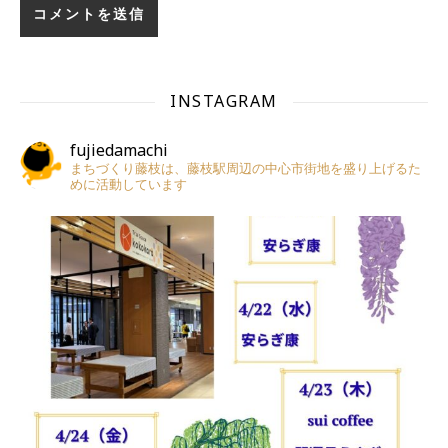
INSTAGRAM
fujiedamachi
まちづくり藤枝は、藤枝駅周辺の中心市街地を盛り上げるた
めに活動しています