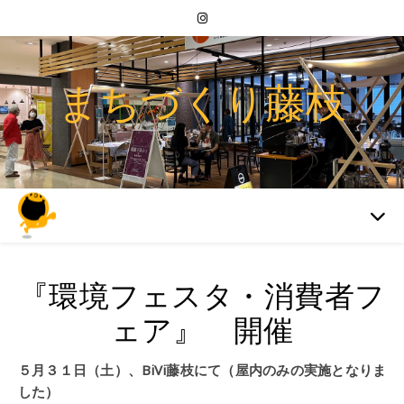
まちづくり藤枝
『環境フェスタ・消費者フ
ェア』 開催
５月３１日（土）、BiVi藤枝にて（屋内のみの実施となりま
した）