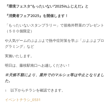
『環境フェスタ“もったいない”2025inふじえだ』と
『消費者フェア2025』を開催します！
「もったいないスタンプラリー」で規格外野菜のプレゼント
（５００個限定）
や人気ゲームのぷよぷよで熱中症対策を学ぶ「ぷよぷよプロ
グラミング」など
実施いたします。
明日は、藤枝駅南口へお越しください！
※天候不順により、屋外でのマルシェ等は中止となりまし
た。
↓ 以下からチラシを確認できます。
イベントチラシ_0531