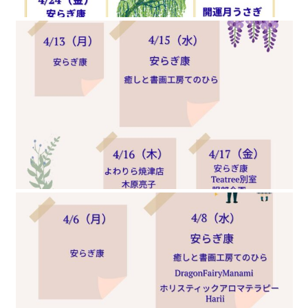
kokokaraでお