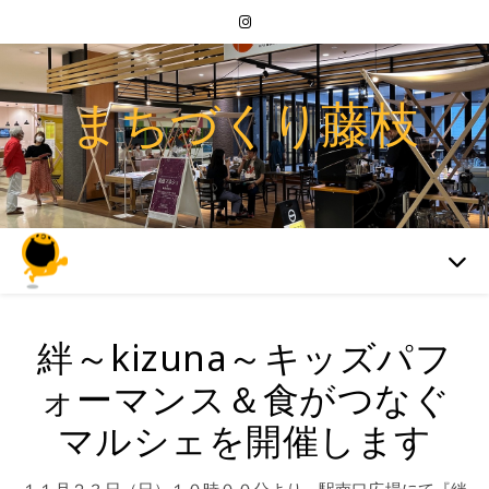
まちづくり藤枝
絆～kizuna～キッズパフ
ォーマンス＆食がつなぐ
マルシェを開催します