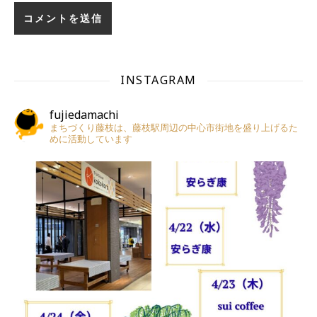
INSTAGRAM
fujiedamachi
まちづくり藤枝は、藤枝駅周辺の中心市街地を盛り上げるた
めに活動しています