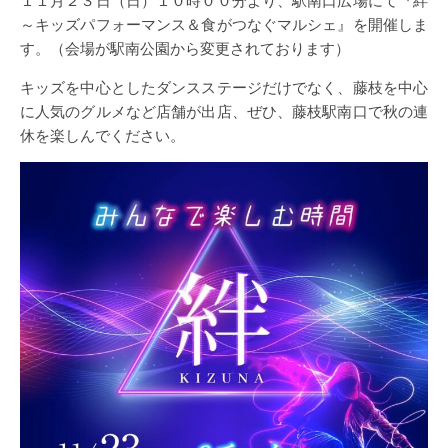
１１月２３日（日）１０時００分より、駅南口広場にて『絆
～キッズパフォーマンス＆食がつなぐマルシェ』を開催しま
す。（会場が駅南公園から変更されております）
キッズを中心としたダンスステージだけでなく、藤枝を中心
に人気のグルメなど店舗が出店、ぜひ、藤枝駅南口で秋の連
休を楽しんでください。